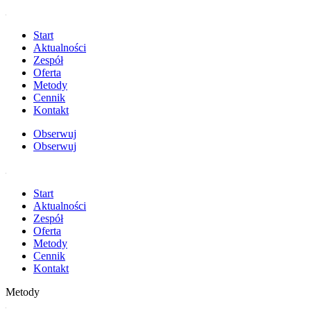
Start
Aktualności
Zespół
Oferta
Metody
Cennik
Kontakt
Obserwuj
Obserwuj
Start
Aktualności
Zespół
Oferta
Metody
Cennik
Kontakt
Metody