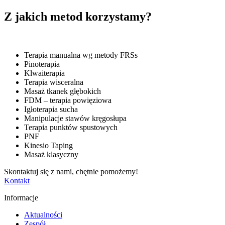
Z jakich metod korzystamy?
Terapia manualna wg metody FRSs
Pinoterapia
Klwaiterapia
Terapia wisceralna
Masaż tkanek głębokich
FDM – terapia powięziowa
Igłoterapia sucha
Manipulacje stawów kręgosłupa
Terapia punktów spustowych
PNF
Kinesio Taping
Masaż klasyczny
Skontaktuj się z nami, chętnie pomożemy
!
Kontakt
Informacje
Aktualności
Zespół